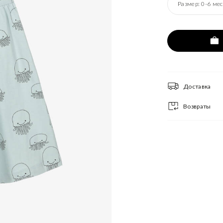
Размер:
0-6 мес
Доставка
Возвраты