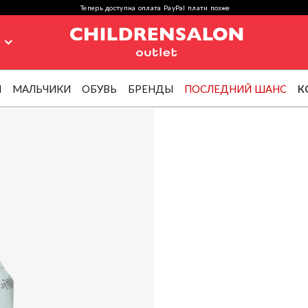
Теперь доступна оплата PayPal плати позже
я
И
МАЛЬЧИКИ
ОБУВЬ
БРЕНДЫ
ПОСЛЕДНИЙ ШАНС
К