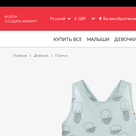
ВОЙТИ
Русский
£ GBP
Великобритани
СОЗДАТЬ АККАУНТ
КУПИТЬ ВСЕ
МАЛЫШИ
ДЕВОЧК
Главная
Девочки
Платья