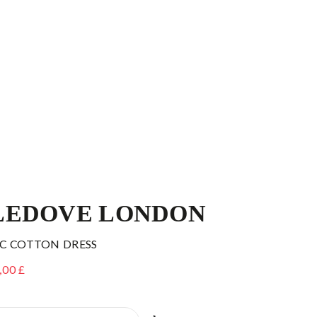
LEDOVE LONDON
C COTTON DRESS
,00 £