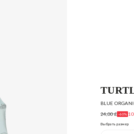
TURT
BLUE ORGANI
24,00 £
10
-60%
Выбрать размер