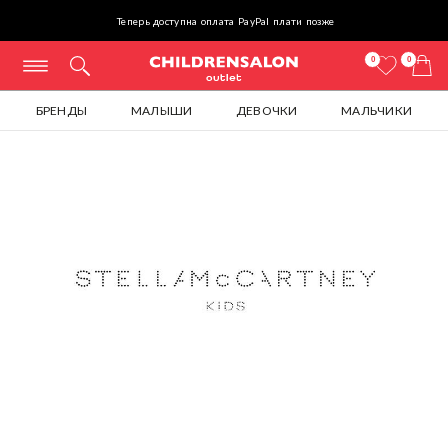
Теперь доступна оплата PayPal плати позже
0
0
БРЕНДЫ
МАЛЫШИ
ДЕВОЧКИ
МАЛЬЧИКИ