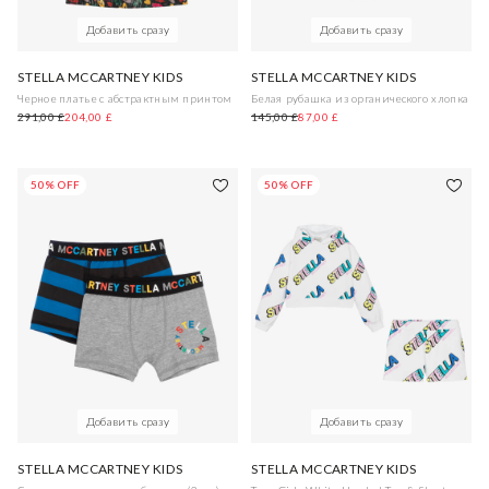
Добавить сразу
Добавить сразу
STELLA MCCARTNEY KIDS
STELLA MCCARTNEY KIDS
Черное платье с абстрактным принтом
Белая рубашка из органического хлопка
291,00 £
204,00 £
145,00 £
87,00 £
50% OFF
50% OFF
Добавить сразу
Добавить сразу
STELLA MCCARTNEY KIDS
STELLA MCCARTNEY KIDS