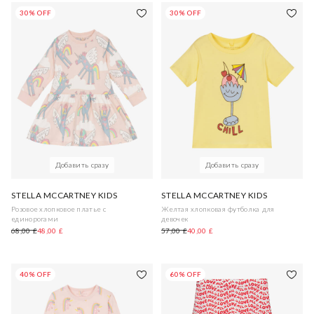
30% OFF
30% OFF
Добавить сразу
Добавить сразу
STELLA MCCARTNEY KIDS
STELLA MCCARTNEY KIDS
Розовое хлопковое платье с
Желтая хлопковая футболка для
единорогами
девочек
68,00 £
48,00 £
57,00 £
40,00 £
40% OFF
60% OFF