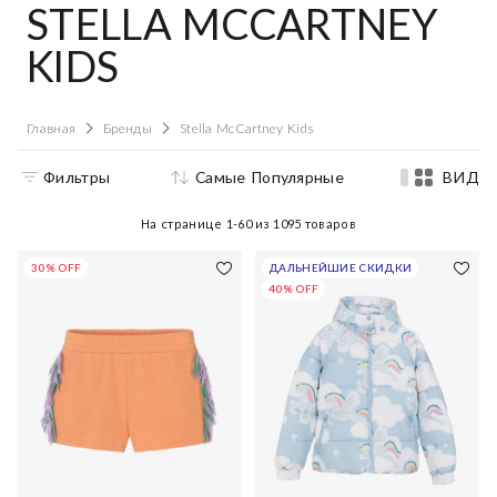
STELLA MCCARTNEY
KIDS
Главная
Бренды
Stella McCartney Kids
Фильтры
Самые Популярные
ВИД
На странице
1-60
из
1095
товаров
30% OFF
ДАЛЬНЕЙШИЕ СКИДКИ
40% OFF