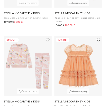
Добавить сразу
Добавить сразу
STELLA MCCARTNEY KIDS
STELLA MCCARTNEY KIDS
Teen Girls Orange Cotton Crochet Dress
Красно-синий спортивный костюм из
хлопка
104,00 £
52,00 £
150,00 £
105,00 £
30% OFF
40% OFF
Добавить сразу
Добавить сразу
STELLA MCCARTNEY KIDS
STELLA MCCARTNEY KIDS