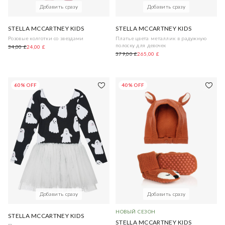
Добавить сразу
Добавить сразу
STELLA MCCARTNEY KIDS
STELLA MCCARTNEY KIDS
Розовые колготки со звездами
Платье цвета металлик в радужную
полоску для девочек
34,00 £
24,00 £
379,00 £
265,00 £
60% OFF
40% OFF
Добавить сразу
Добавить сразу
НОВЫЙ СЕЗОН
STELLA MCCARTNEY KIDS
STELLA MCCARTNEY KIDS