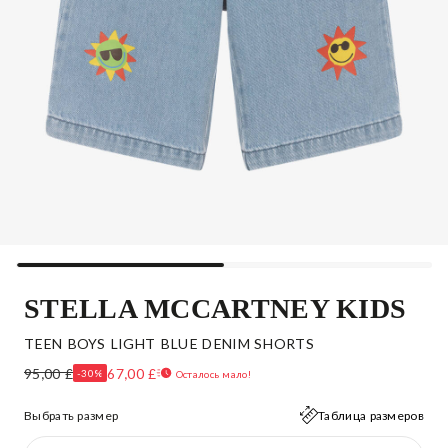
STELLA MCCARTNEY KIDS
TEEN BOYS LIGHT BLUE DENIM SHORTS
95,00 £
67,00 £
-30%
Осталось мало!
Выбрать размер
Таблица размеров