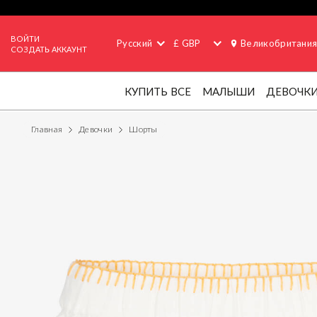
ВОЙТИ
Русский
£ GBP
Великобритани
СОЗДАТЬ АККАУНТ
КУПИТЬ ВСЕ
МАЛЫШИ
ДЕВОЧК
Главная
Девочки
Шорты