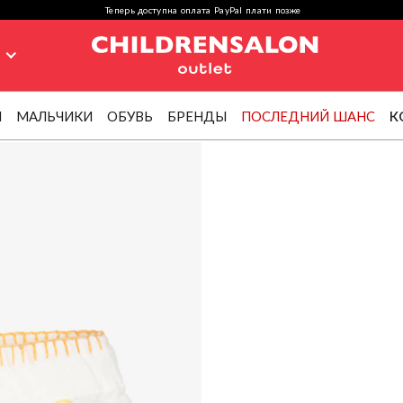
Теперь доступна оплата PayPal плати позже
я
И
МАЛЬЧИКИ
ОБУВЬ
БРЕНДЫ
ПОСЛЕДНИЙ ШАНС
К