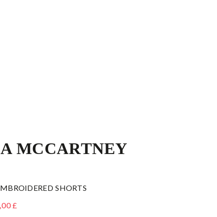
LA MCCARTNEY
 EMBROIDERED SHORTS
,00 £