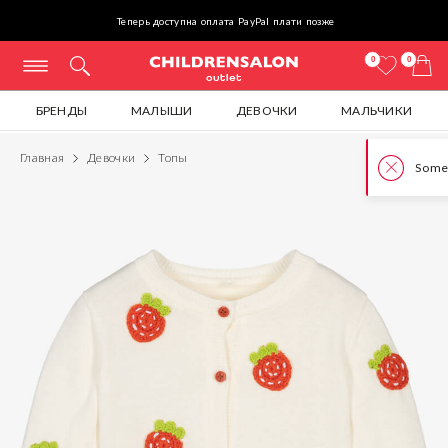
Теперь доступна оплата PayPal плати позже
0
0
БРЕНДЫ
МАЛЫШИ
ДЕВОЧКИ
МАЛЬЧИКИ
Главная
Девочки
Топы