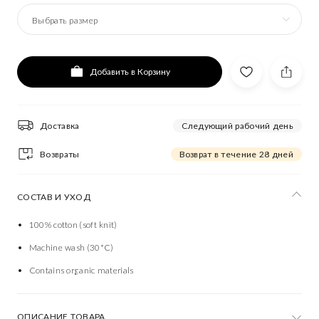
Выбрать размер
Добавить в Корзину
Доставка
Следующий рабочий день
Возвраты
Возврат в течение 28 дней
СОСТАВ И УХОД
100% cotton (soft knit)
Machine wash (30*C)
Contains organic materials
ОПИСАНИЕ ТОВАРА