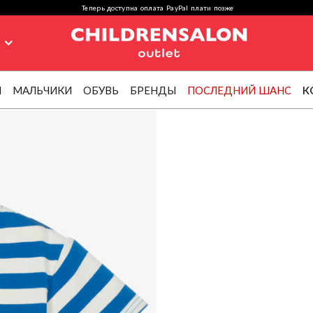
Теперь доступна оплата PayPal плати позже
я
И
МАЛЬЧИКИ
ОБУВЬ
БРЕНДЫ
ПОСЛЕДНИЙ ШАНС
К