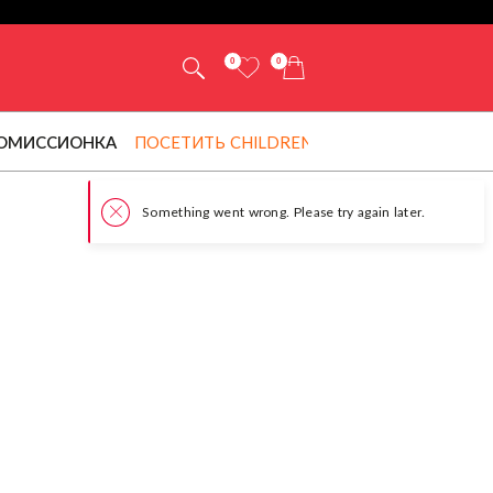
0
0
ОМИССИОНКА
ПОСЕТИТЬ CHILDRENSALON