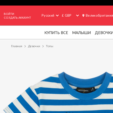
ВОЙТИ
Русский
£ GBP
Великобритани
СОЗДАТЬ АККАУНТ
КУПИТЬ ВСЕ
МАЛЫШИ
ДЕВОЧК
Главная
Девочки
Топы