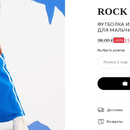
ROCK
ФУТБОЛКА И
ДЛЯ МАЛЬЧ
38,00 £
15
-60%
Выбрать размер
Размер:
2 года
Доставка
Возвраты