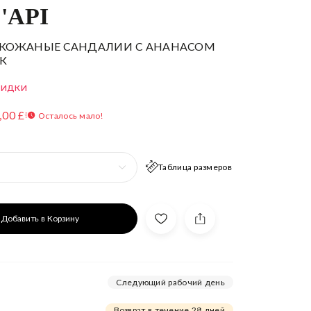
'API
 КОЖАНЫЕ САНДАЛИИ С АНАНАСОМ
К
КИДКИ
,00 £
Осталось мало!
Таблица размеров
Добавить в Корзину
Следующий рабочий день
Возврат в течение 28 дней