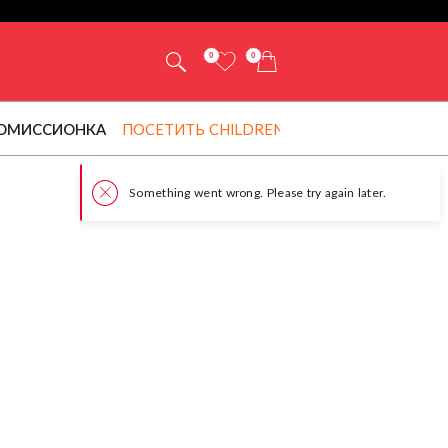
0
0
ОМИССИОНКА
ПОСЕТИТЬ CHILDRENSALON