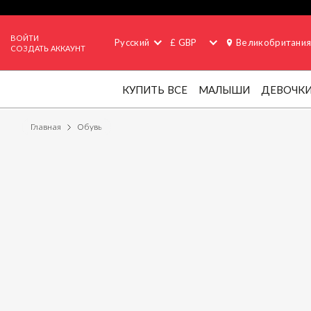
ВОЙТИ
Русский
£ GBP
Великобритани
СОЗДАТЬ АККАУНТ
КУПИТЬ ВСЕ
МАЛЫШИ
ДЕВОЧК
Главная
Обувь