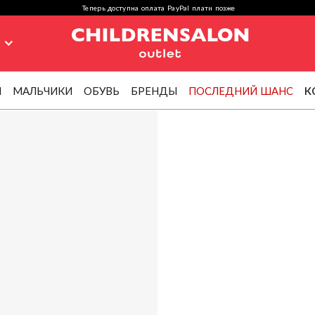
Теперь доступна оплата PayPal плати позже
я
И
МАЛЬЧИКИ
ОБУВЬ
БРЕНДЫ
ПОСЛЕДНИЙ ШАНС
К