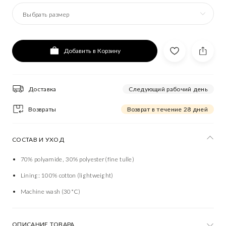
Выбрать размер
Добавить в Корзину
Доставка
Следующий рабочий день
Возвраты
Возврат в течение 28 дней
СОСТАВ И УХОД
70% polyamide, 30% polyester (fine tulle)
Lining: 100% cotton (lightweight)
Machine wash (30*C)
ОПИСАНИЕ ТОВАРА