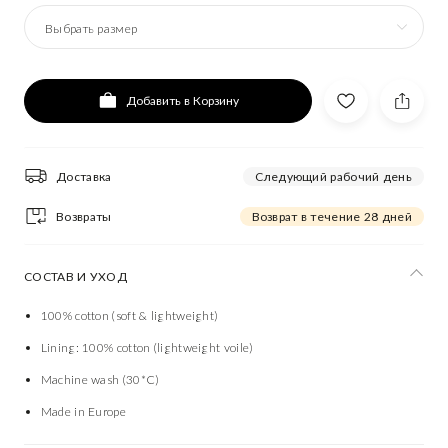
Выбрать размер
Добавить в Корзину
Доставка
Следующий рабочий день
Возвраты
Возврат в течение 28 дней
СОСТАВ И УХОД
100% cotton (soft & lightweight)
Lining: 100% cotton (lightweight voile)
Machine wash (30*C)
Made in Europe