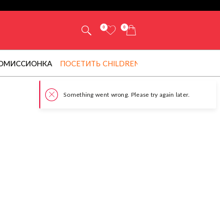
0
0
ОМИССИОНКА
ПОСЕТИТЬ CHILDRENSALON