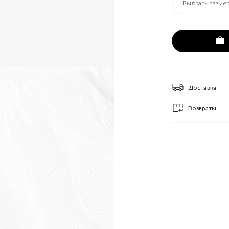
Выбрать разме
Доставка
Возвраты