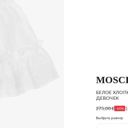
MOSC
БЕЛОЕ ХЛОП
ДЕВОЧЕК
275,00 £
1
-60%
Выбрать размер