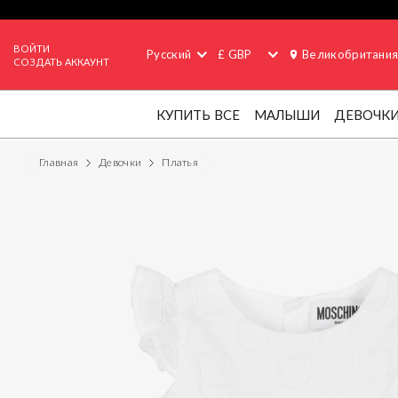
ВОЙТИ
Русский
£ GBP
Великобритани
СОЗДАТЬ АККАУНТ
КУПИТЬ ВСЕ
МАЛЫШИ
ДЕВОЧК
Главная
Девочки
Платья