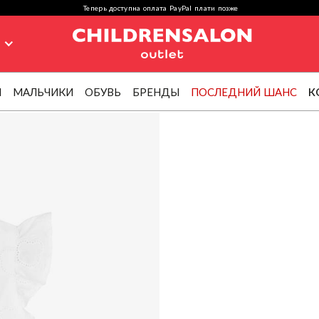
Теперь доступна оплата PayPal плати позже
я
И
МАЛЬЧИКИ
ОБУВЬ
БРЕНДЫ
ПОСЛЕДНИЙ ШАНС
К