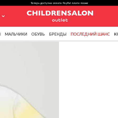
Теперь доступна оплата PayPal плати позже
я
И
МАЛЬЧИКИ
ОБУВЬ
БРЕНДЫ
ПОСЛЕДНИЙ ШАНС
К