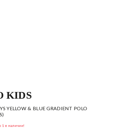
 KIDS
YS YELLOW & BLUE GRADIENT POLO
S)
 1 в наличии!