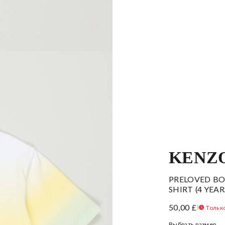
KENZO
PRELOVED BO
SHIRT (4 YEAR
50,00 £
Только
Выбрать размер