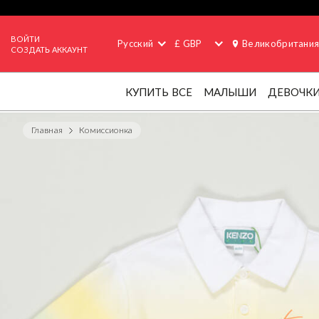
ВОЙТИ
Русский
£ GBP
Великобритани
СОЗДАТЬ АККАУНТ
КУПИТЬ ВСЕ
МАЛЫШИ
ДЕВОЧК
Главная
Комиссионка