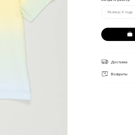
Размер:
4 года
Доставка
Возвраты