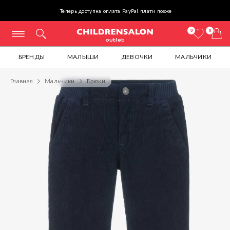
Теперь доступна оплата PayPal плати позже
0
0
БРЕНДЫ
МАЛЫШИ
ДЕВОЧКИ
МАЛЬЧИКИ
Главная
Мальчики
Брюки