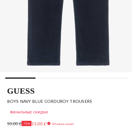
GUESS
BOYS NAVY BLUE CORDUROY TROUSERS
ФИНАЛЬНЫЕ СКИДКИ
50,00 £
15,00 £
-70%
Осталось мало!