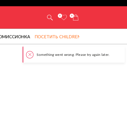
0
0
ОМИССИОНКА
ПОСЕТИТЬ CHILDRENSALON