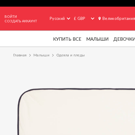
ВОЙТИ
Русский
£ GBP
Великобритани
СОЗДАТЬ АККАУНТ
КУПИТЬ ВСЕ
МАЛЫШИ
ДЕВОЧК
Главная
Малыши
Одеяла и пледы