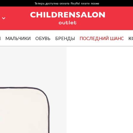
Теперь доступна оплата PayPal плати позже
я
И
МАЛЬЧИКИ
ОБУВЬ
БРЕНДЫ
ПОСЛЕДНИЙ ШАНС
К