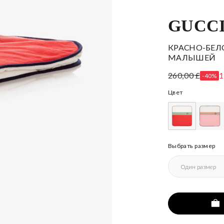
GUCC
КРАСНО-БЕЛ
МАЛЫШЕЙ
260,00 £
1
-40%
Цвет
Выбрать размер