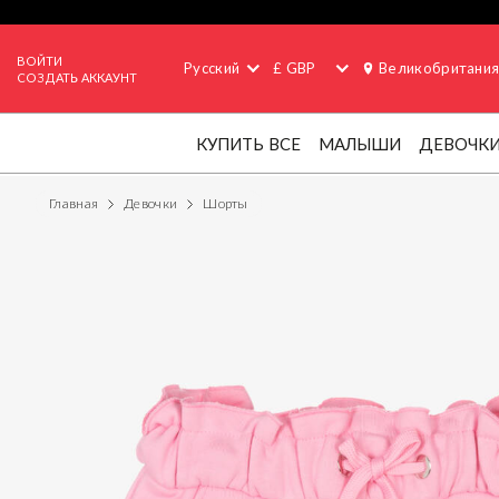
ВОЙТИ
Русский
£ GBP
Великобритани
СОЗДАТЬ АККАУНТ
КУПИТЬ ВСЕ
МАЛЫШИ
ДЕВОЧК
Главная
Девочки
Шорты