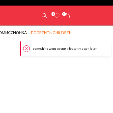
0
0
ОМИССИОНКА
ПОСЕТИТЬ CHILDRENSALON