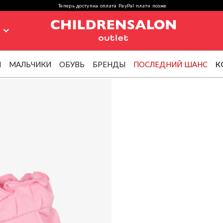
Теперь доступна оплата PayPal плати позже
я
И
МАЛЬЧИКИ
ОБУВЬ
БРЕНДЫ
ПОСЛЕДНИЙ ШАНС
К