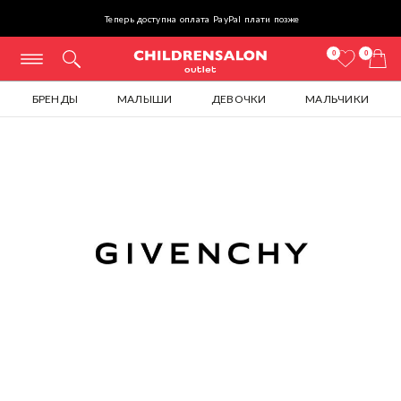
Теперь доступна оплата PayPal плати позже
0
0
БРЕНДЫ
МАЛЫШИ
ДЕВОЧКИ
МАЛЬЧИКИ