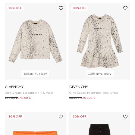
50% OFF
40% OFF
Добавить сразу
Добавить сразу
GIVENCHY
GIVENCHY
Girls Cream Leopard Knit Jumper
Girls Ocelot Patterned Wool Dress
280,00 £
140,00 £
335,00 £
201,00 £
30% OFF
30% OFF