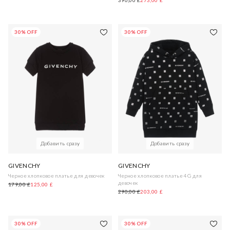
30% OFF
30% OFF
Добавить сразу
Добавить сразу
GIVENCHY
GIVENCHY
Черное хлопковое платье для девочек
Черное хлопковое платье 4G для
девочек
179,00 £
125,00 £
290,00 £
203,00 £
30% OFF
30% OFF