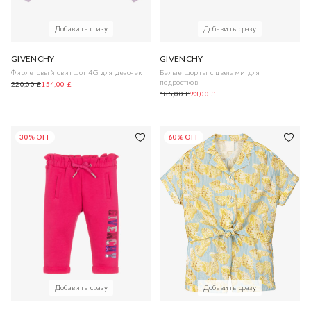
Добавить сразу
Добавить сразу
GIVENCHY
GIVENCHY
Фиолетовый свитшот 4G для девочек
Белые шорты с цветами для
подростков
220,00 £
154,00 £
185,00 £
93,00 £
30% OFF
60% OFF
Добавить сразу
Добавить сразу