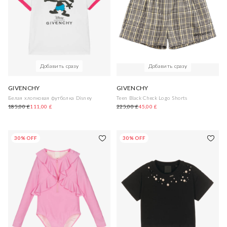
Добавить сразу
Добавить сразу
GIVENCHY
GIVENCHY
Белая хлопковая футболка Disney
Teen Black Check Logo Shorts
185,00 £
111,00 £
225,00 £
45,00 £
30% OFF
30% OFF