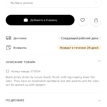
Выбрать размер
Добавить в Корзину
Доставка
Следующий рабочий день
Возвраты
Возврат в течение 28 дней
ОПИСАНИЕ ТОВАРА
Номер товара 375054
Black jersey shorts by luxury brand, Fendi, with logo taping down the
sides. They have an elasticated waistband and side pockets and the sides
can be opened up with poppers.
ПОДРОБНЕЕ