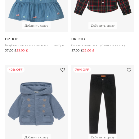
Добавить сразу
Добавить сразу
DR. KID
DR. KID
Голубое платье из хлопкового шамбре
Синяя хлопковая рубашка в клетку
57,00 £
23,00 £
37,00 £
22,00 £
40% OFF
70% OFF
Добавить сразу
Добавить сразу