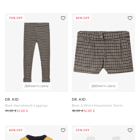
70% OFF
60% OFF
Добавить сразу
Добавить сразу
DR. KID
DR. KID
Black Houndstooth Leggings
Black & White Houndtooth Shorts
41,00 £
12,00 £
40,00 £
16,00 £
60% OFF
50% OFF