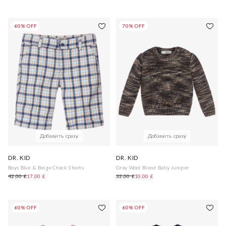
60% OFF
70% OFF
Добавить сразу
Добавить сразу
DR. KID
DR. KID
Boys Blue & Beige Check Shorts
Grey Wool Blend Baby Jumper
42,00 £
17,00 £
32,00 £
10,00 £
60% OFF
60% OFF