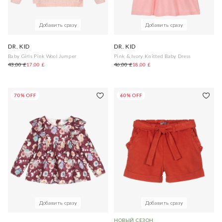
Добавить сразу
Добавить сразу
DR. KID
DR. KID
Baby Girls Pink Wool Jumper
Pink & Ivory Knitted Baby Dress
43,00 £
17,00 £
46,00 £
18,00 £
70% OFF
60% OFF
Добавить сразу
Добавить сразу
НОВЫЙ СЕЗОН