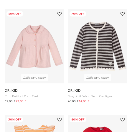
60% OFF
70% OFF
Добавить сразу
Добавить сразу
DR. KID
DR. KID
Pink Knitted Pram Coat
Grey Knit Wool Blend Cardigan
67,00 £
27,00 £
45,00 £
14,00 £
50% OFF
60% OFF