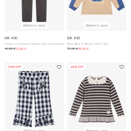
Добавить сразу
Добавить сразу
DR. KID
DR. KID
Cерые хлопковые брюки для мальчиков
Boys Blue & Beige Cotton Top
45,00 £
23,00 £
25,00 £
10,00 £
50% OFF
60% OFF
Добавить сразу
Добавить сразу