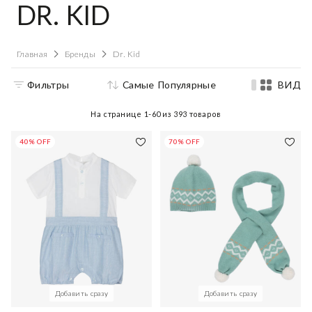
DR. KID
Главная
Бренды
Dr. Kid
Фильтры
Самые Популярные
ВИД
На странице
1-60
из
393
товаров
40% OFF
70% OFF
Добавить сразу
Добавить сразу