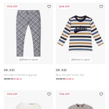
70% OFF
60% OFF
Добавить сразу
Добавить сразу
DR. KID
DR. KID
Girls Blue Checked Leggings
Boys Striped Cotton Top
43,00 £
13,00 £
31,00 £
12,00 £
70% OFF
70% OFF