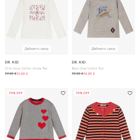
Добавить сразу
Добавить сразу
DR. KID
DR. KID
Girls Ivory Cotton Jersey Top
Boys Grey Cotton Top
39,00 £
12,00 £
33,00 £
10,00 £
70% OFF
70% OFF