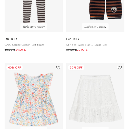
Добавить сразу
Добавить сразу
DR. KID
DR. KID
Grey Stripe Cotton Leggings
Striped Wool Hat & Scarf Set
36,00 £
14,00 £
39,00 £
20,00 £
40% OFF
50% OFF