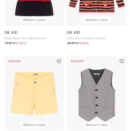
Добавить сразу
Добавить сразу
DR. KID
DR. KID
Grey Cotton Knit Baby Dress
Girls Pink Striped Cardigan
57,00 £
17,00 £
46,00 £
14,00 £
50% OFF
50% OFF
Добавить сразу
Добавить сразу