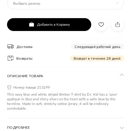
Выбрать размер
Добавить в Корзину
Доставка
Следующий рабочий день
Возвраты
Возврат в течение 28 дней
ОПИСАНИЕ ТОВАРА
Номер товара 213299
This navy blue and white striped Breton T-shirt by Dr. Kid has a 'Love'
appliqué in blue and shiny silver on the front with a satin bow by the
hemline. Made in soft, stretchy cotton jersey, it will be endlessly
comfortable.
ПОДРОБНЕЕ