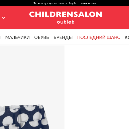
Теперь доступна оплата PayPal плати позже
я
И
МАЛЬЧИКИ
ОБУВЬ
БРЕНДЫ
ПОСЛЕДНИЙ ШАНС
К