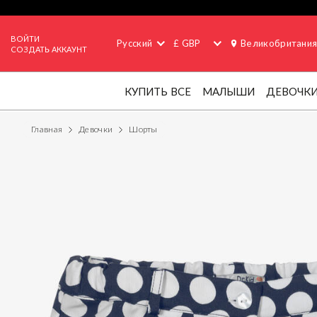
ВОЙТИ
Русский
£ GBP
Великобритани
СОЗДАТЬ АККАУНТ
КУПИТЬ ВСЕ
МАЛЫШИ
ДЕВОЧК
Главная
Девочки
Шорты