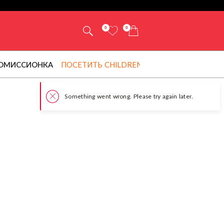
0
0
ОМИССИОНКА
ПОСЕТИТЬ CHILDRENSALON