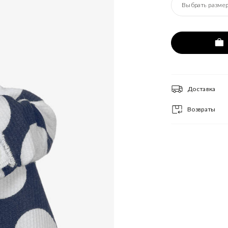
Выбрать разме
Доставка
Возвраты