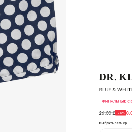
DR. K
BLUE & WHIT
ФИНАЛЬНЫЕ С
26,00 £
8,
-70%
Выбрать размер