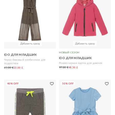
Добавить сразу
Добавить сразу
НОВЫЙ СЕЗОН
IDO ДЛЯ МЛАДШИХ
IDO ДЛЯ МЛАДШИХ
Черно-бежевый комбинезон для
Розово-черная куртка для девочек
подростков
97,00 £
48,50 £
65,00 £
20,00 £
40% OFF
50% OFF