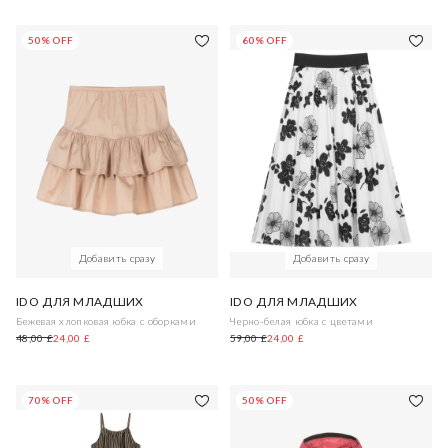
50% OFF
60% OFF
Добавить сразу
Добавить сразу
IDO ДЛЯ МЛАДШИХ
IDO ДЛЯ МЛАДШИХ
Бежевая хлопковая юбка с оборками
Черно-белая юбка с цветами
48,00 £
24,00 £
59,00 £
24,00 £
70% OFF
50% OFF