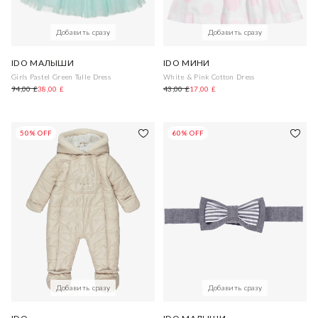
Добавить сразу
Добавить сразу
IDO МАЛЫШИ
IDO МИНИ
Girls Pastel Green Tulle Dress
White & Pink Cotton Dress
94,00 £
38,00 £
43,00 £
17,00 £
50% OFF
60% OFF
Добавить сразу
Добавить сразу