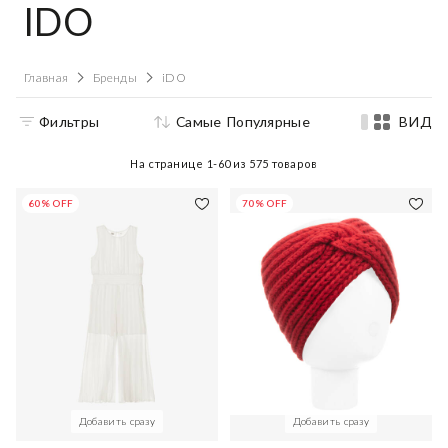
IDO
Главная
Бренды
iDO
Фильтры
Самые Популярные
ВИД
На странице
1-60
из
575
товаров
60% OFF
70% OFF
Добавить сразу
Добавить сразу