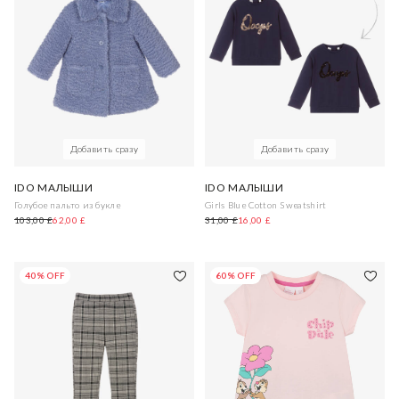
Добавить сразу
Добавить сразу
IDO МАЛЫШИ
IDO МАЛЫШИ
Голубое пальто из букле
Girls Blue Cotton Sweatshirt
103,00 £
62,00 £
31,00 £
16,00 £
40% OFF
60% OFF