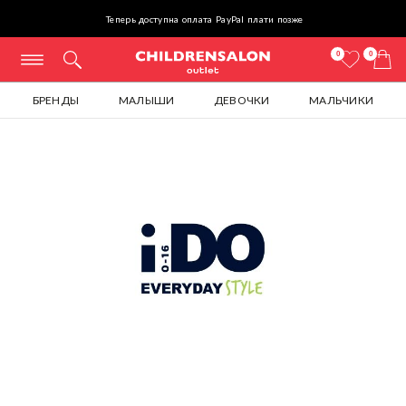
Теперь доступна оплата PayPal плати позже
0
0
БРЕНДЫ
МАЛЫШИ
ДЕВОЧКИ
МАЛЬЧИКИ