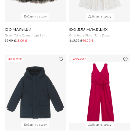
Добавить сразу
Добавить сразу
IDO МАЛЫШИ
IDO ДЛЯ МЛАДШИХ
Green Tulle Camouflage Skirt
Girls Ivory Floral Tulle Dress
35,00 £
18,00 £
115,00 £
46,00 £
40% OFF
60% OFF
Добавить сразу
Добавить сразу