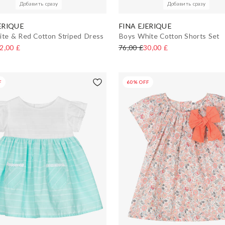
Добавить сразу
Добавить сразу
ERIQUE
FINA EJERIQUE
ite & Red Cotton Striped Dress
Boys White Cotton Shorts Set
2,00 £
76,00 £
30,00 £
F
60% OFF