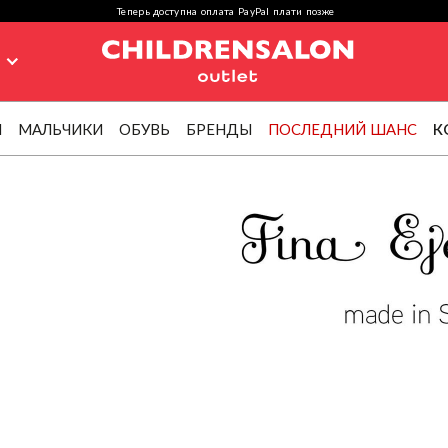
Теперь доступна оплата PayPal плати позже
я
И
МАЛЬЧИКИ
ОБУВЬ
БРЕНДЫ
ПОСЛЕДНИЙ ШАНС
К