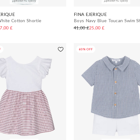
Добавить сразу
Добавить сразу
ERIQUE
FINA EJERIQUE
hite Cotton Shortie
Boys Navy Blue Toucan Swim S
7,00 £
41,00 £
25,00 £
F
60% OFF