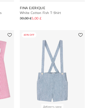
FINA EJERIQUE
ss
White Cotton Fish T-Shirt
30,00 £
5,00 £
60% OFF
Добавить сразу