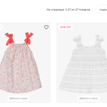
На странице
1-27
из
27
товаров
Спрят
F
60% OFF
Добавить сразу
Добавить сразу