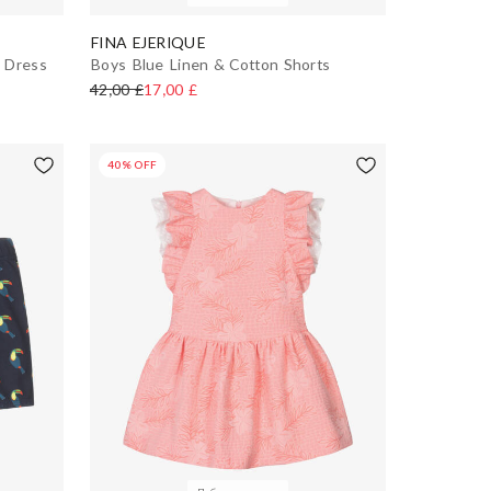
FINA EJERIQUE
m Dress
Boys Blue Linen & Cotton Shorts
42,00 £
17,00 £
40% OFF