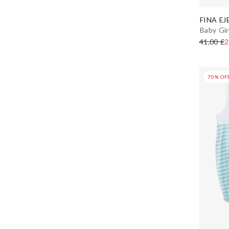
FINA EJ
Baby Gir
41,00 £
2
70% OF