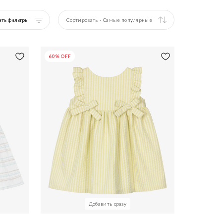
ать фильтры
Cортировать
-
Самые популярные
60% OFF
Добавить сразу