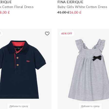
ERIQUE
FINA EJERIQUE
nk Cotton Floral Dress
Baby Girls White Cotton Dress
8,00 £
41,00 £
16,00 £
F
60% OFF
Добавить сразу
Добавить сразу