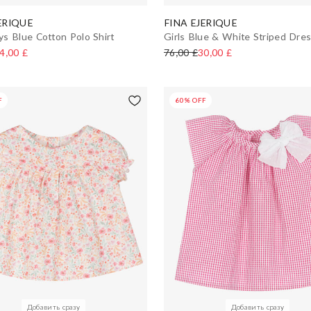
ERIQUE
FINA EJERIQUE
s Blue Cotton Polo Shirt
Girls Blue & White Striped Dre
4,00 £
76,00 £
30,00 £
F
60% OFF
Добавить сразу
Добавить сразу