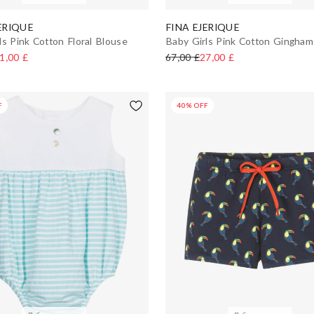
ERIQUE
FINA EJERIQUE
ls Pink Cotton Floral Blouse
Baby Girls Pink Cotton Gingha
1,00 £
67,00 £
27,00 £
F
40% OFF