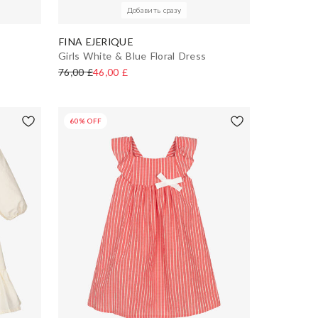
Добавить сразу
FINA EJERIQUE
Girls White & Blue Floral Dress
76,00 £
46,00 £
60% OFF