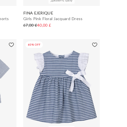
Добавить сразу
FINA EJERIQUE
horts
Girls Pink Floral Jacquard Dress
67,00 £
40,00 £
60% OFF