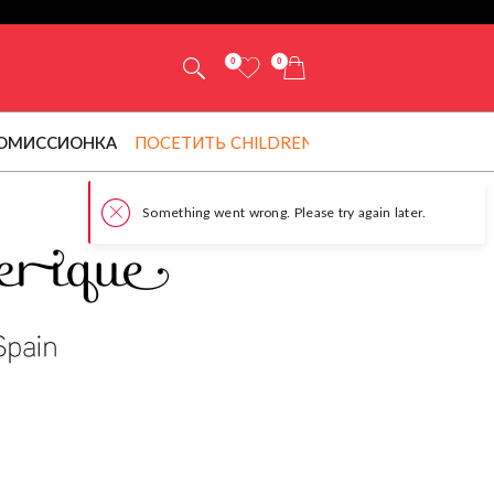
0
0
ОМИССИОНКА
ПОСЕТИТЬ CHILDRENSALON