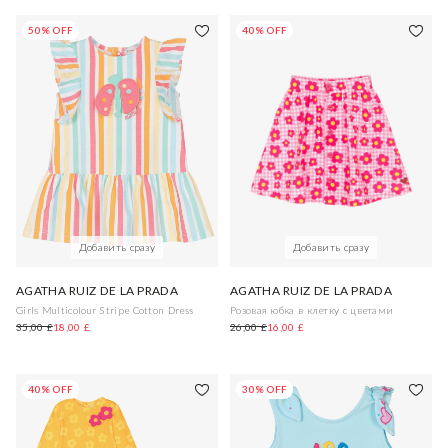
50% OFF
40% OFF
Добавить сразу
Добавить сразу
AGATHA RUIZ DE LA PRADA
AGATHA RUIZ DE LA PRADA
Girls Multicolour Stripe Cotton Dress
Розовая юбка в клетку с цветами
35,00 £
18,00 £
26,00 £
16,00 £
40% OFF
30% OFF