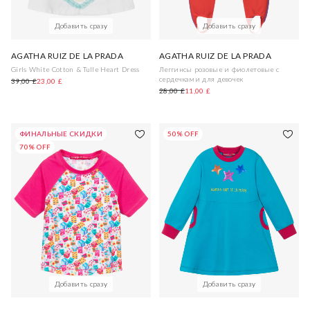
Добавить сразу
Добавить сразу
AGATHA RUIZ DE LA PRADA
AGATHA RUIZ DE LA PRADA
Girls White Cotton & Tulle Heart Dress
Леггинсы розовые и фиолетовые с
сердечками для девочек
39,00 £
23,00 £
28,00 £
11,00 £
ФИНАЛЬНЫЕ СКИДКИ
50% OFF
70% OFF
Добавить сразу
Добавить сразу