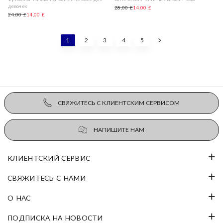
девочек
28,00 £
14,00 £
24,00 £
14,00 £
1
2
3
4
5
СВЯЖИТЕСЬ С КЛИЕНТСКИМ СЕРВИСОМ
НАПИШИТЕ НАМ
КЛИЕНТСКИЙ СЕРВИС
СВЯЖИТЕСЬ С НАМИ
О НАС
ПОДПИСКА НА НОВОСТИ