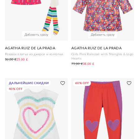
Добавить сразу
Добавить сразу
AGATHA RUIZ DE LA PRADA
AGATHA RUIZ DE LA PRADA
Розовое платье из джерси и колготки
Girls Pink Raincoat with Triangles & Logo
Hearts
36,00 £
25,00 £
75,00 £
38,00 £
ДАЛЬНЕЙШИЕ СКИДКИ
60% OFF
40% OFF