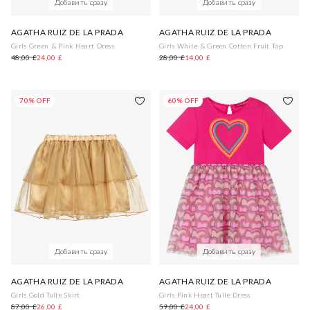
Добавить сразу
Добавить сразу
AGATHA RUIZ DE LA PRADA
AGATHA RUIZ DE LA PRADA
Girls Green & Pink Heart Dress
Girls White & Green Cotton Fruit Top
48,00 £
24,00 £
28,00 £
14,00 £
70% OFF
60% OFF
Добавить сразу
Добавить сразу
AGATHA RUIZ DE LA PRADA
AGATHA RUIZ DE LA PRADA
Girls Gold Tulle Skirt
Girls Pink Heart Tulle Dress
87,00 £
26,00 £
59,00 £
24,00 £