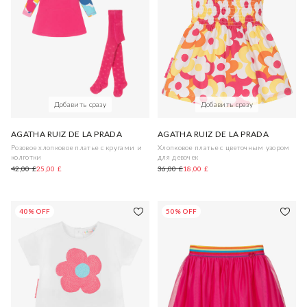
Добавить сразу
Добавить сразу
AGATHA RUIZ DE LA PRADA
AGATHA RUIZ DE LA PRADA
Розовое хлопковое платье с кругами и
Хлопковое платье с цветочным узором
колготки
для девочек
42,00 £
25,00 £
36,00 £
18,00 £
40% OFF
50% OFF