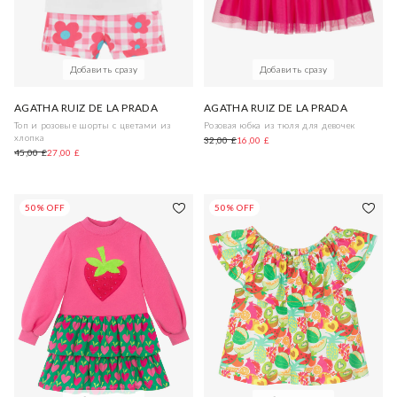
Добавить сразу
Добавить сразу
AGATHA RUIZ DE LA PRADA
AGATHA RUIZ DE LA PRADA
Топ и розовые шорты с цветами из
Розовая юбка из тюля для девочек
хлопка
32,00 £
16,00 £
45,00 £
27,00 £
50% OFF
50% OFF