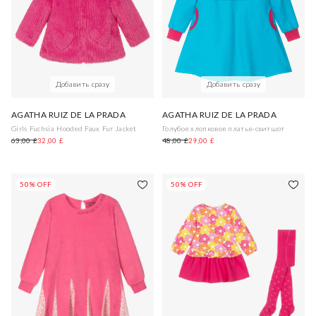
Добавить сразу
Добавить сразу
AGATHA RUIZ DE LA PRADA
AGATHA RUIZ DE LA PRADA
Girls Fuchsia Hooded Faux Fur Jacket
Голубое хлопковое платье-свитшот
63,00 £
32,00 £
48,00 £
29,00 £
50% OFF
50% OFF