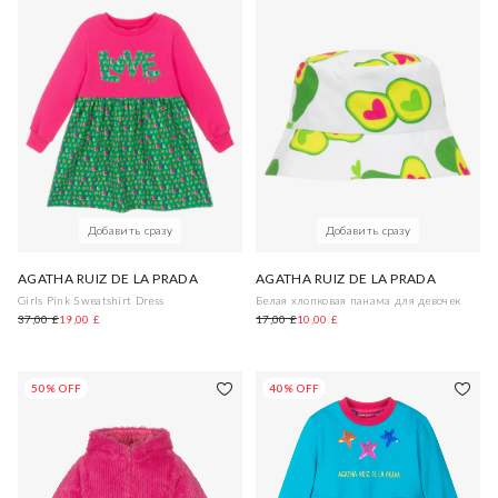
Добавить сразу
Добавить сразу
AGATHA RUIZ DE LA PRADA
AGATHA RUIZ DE LA PRADA
Girls Pink Sweatshirt Dress
Белая хлопковая панама для девочек
37,00 £
19,00 £
17,00 £
10,00 £
50% OFF
40% OFF