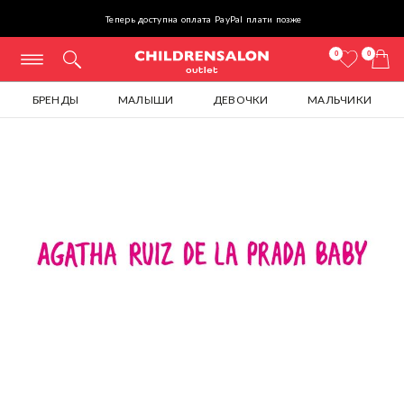
Теперь доступна оплата PayPal плати позже
0
0
БРЕНДЫ
МАЛЫШИ
ДЕВОЧКИ
МАЛЬЧИКИ