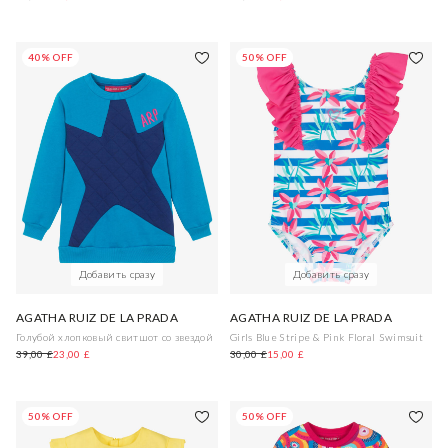
40% OFF
50% OFF
Добавить сразу
Добавить сразу
AGATHA RUIZ DE LA PRADA
AGATHA RUIZ DE LA PRADA
Голубой хлопковый свитшот со звездой
Girls Blue Stripe & Pink Floral Swimsuit
39,00 £
23,00 £
30,00 £
15,00 £
50% OFF
50% OFF