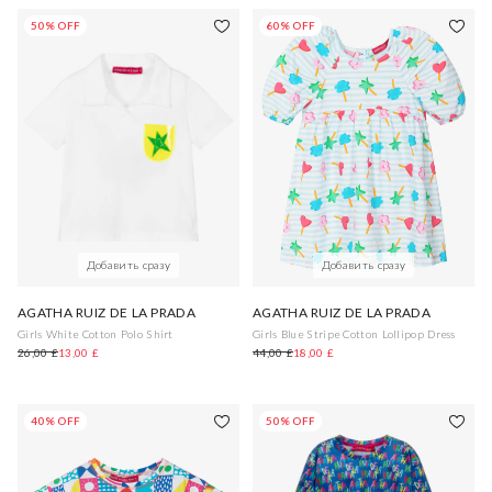
50% OFF
60% OFF
Добавить сразу
Добавить сразу
AGATHA RUIZ DE LA PRADA
AGATHA RUIZ DE LA PRADA
Girls White Cotton Polo Shirt
Girls Blue Stripe Cotton Lollipop Dress
26,00 £
13,00 £
44,00 £
18,00 £
40% OFF
50% OFF