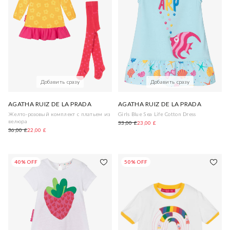
Добавить сразу
Добавить сразу
AGATHA RUIZ DE LA PRADA
AGATHA RUIZ DE LA PRADA
Желто-розовый комплект с платьем из
Girls Blue Sea Life Cotton Dress
велюра
33,00 £
23,00 £
36,00 £
22,00 £
40% OFF
50% OFF