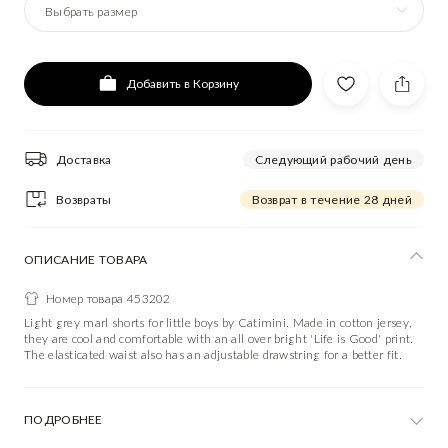
Выбрать размер
Добавить в Корзину
Доставка
Следующий рабочий день
Возвраты
Возврат в течение 28 дней
ОПИСАНИЕ ТОВАРА
Номер товара 453202
Light grey marl shorts for little boys by Catimini. Made in cotton jersey,
they are cool and comfortable with an all over bright 'Life is Good' print.
The elasticated waist also has an adjustable drawstring for a better fit.
ПОДРОБНЕЕ