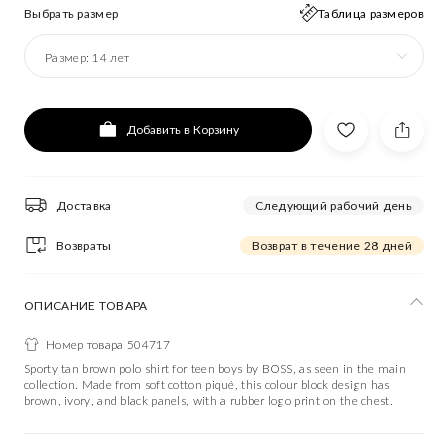
Выбрать размер
Таблица размеров
Размер:
14 лет
Добавить в Корзину
Доставка
Следующий рабочий день
Возвраты
Возврат в течение 28 дней
ОПИСАНИЕ ТОВАРА
Номер товара 504717
Sporty tan brown polo shirt for teen boys by BOSS, as seen in the main
collection. Made from soft cotton piqué, this colour block design has
brown, ivory, and black panels, with a rubber logo print on the chest.