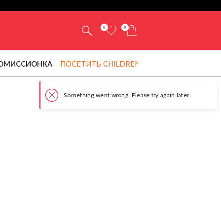
0
0
ОМИССИОНКА
ПОСЕТИТЬ CHILDRENSALON