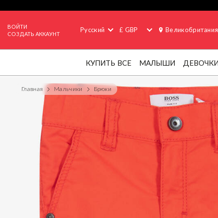
ВОЙТИ
Русский
£ GBP
Великобритани
СОЗДАТЬ АККАУНТ
КУПИТЬ ВСЕ
МАЛЫШИ
ДЕВОЧК
Главная
Мальчики
Брюки