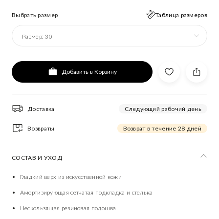
Выбрать размер
Таблица размеров
Размер:
30
Добавить в Корзину
Доставка
Следующий рабочий день
Возвраты
Возврат в течение 28 дней
СОСТАВ И УХОД
Гладкий верх из искусственной кожи
Амортизирующая сетчатая подкладка и стелька
Нескользящая резиновая подошва