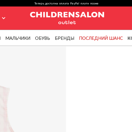
Теперь доступна оплата PayPal плати позже
я
И
МАЛЬЧИКИ
ОБУВЬ
БРЕНДЫ
ПОСЛЕДНИЙ ШАНС
К