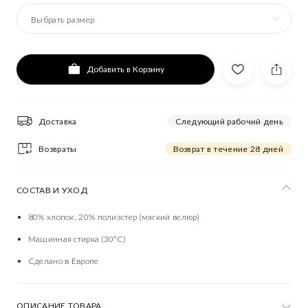
Выбрать размер
Добавить в Корзину
Доставка
Следующий рабочий день
Возвраты
Возврат в течение 28 дней
СОСТАВ И УХОД
80% хлопок, 20% полиэстер (мягкий велюр)
Машинная стирка (30°C)
Сделано в Европе
ОПИСАНИЕ ТОВАРА