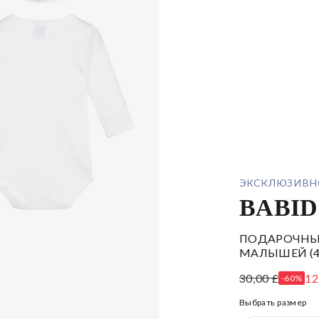
ЭКСКЛЮЗИВН
BABI
ПОДАРОЧНЫ
МАЛЫШЕЙ (4
30,00 £
12
-60%
Выбрать размер