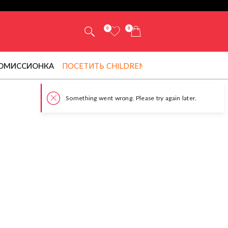
0
0
ОМИССИОНКА
ПОСЕТИТЬ CHILDRENSALON