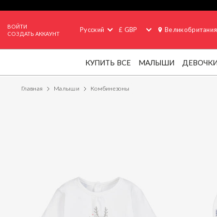
ВОЙТИ
Русский
£ GBP
Великобритани
СОЗДАТЬ АККАУНТ
КУПИТЬ ВСЕ
МАЛЫШИ
ДЕВОЧК
Главная
Малыши
Комбинезоны