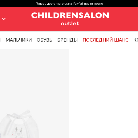
Теперь доступна оплата PayPal плати позже
я
И
МАЛЬЧИКИ
ОБУВЬ
БРЕНДЫ
ПОСЛЕДНИЙ ШАНС
К