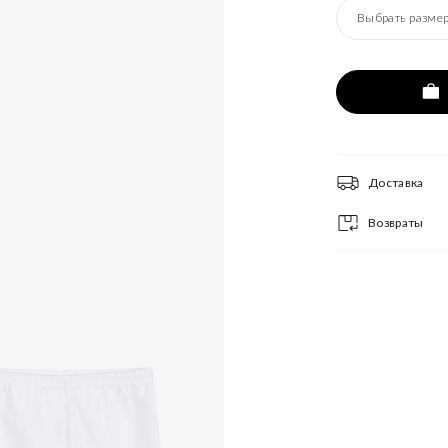
Выбрать разме
Доставка
Возвраты