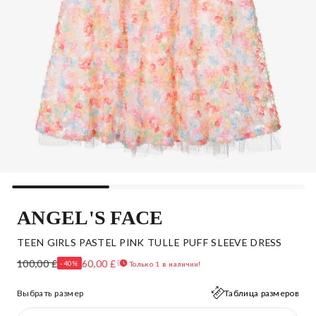
ANGEL'S FACE
TEEN GIRLS PASTEL PINK TULLE PUFF SLEEVE DRESS
100,00 £
60,00 £
-40%
Только 1 в наличии!
Выбрать размер
Таблица размеров