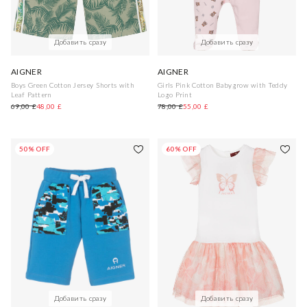
Добавить сразу
Добавить сразу
AIGNER
AIGNER
Boys Green Cotton Jersey Shorts with
Girls Pink Cotton Babygrow with Teddy
Leaf Pattern
Logo Print
69,00 £
48,00 £
78,00 £
55,00 £
50% OFF
60% OFF
Добавить сразу
Добавить сразу