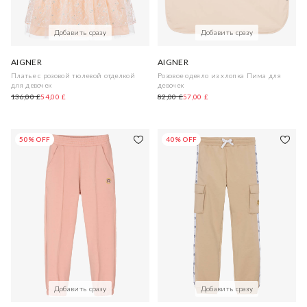
Добавить сразу
Добавить сразу
AIGNER
AIGNER
Платье с розовой тюлевой отделкой
Розовое одеяло из хлопка Пима для
для девочек
девочек
136,00 £
54,00 £
82,00 £
57,00 £
50% OFF
40% OFF
Добавить сразу
Добавить сразу