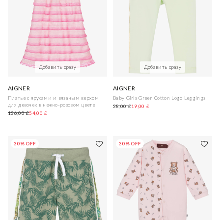
Добавить сразу
Добавить сразу
AIGNER
AIGNER
Платье с ярусами и вязаным верхом
Baby Girls Green Cotton Logo Leggings
для девочек в нежно-розовом цвете
38,00 £
19,00 £
136,00 £
54,00 £
30% OFF
30% OFF