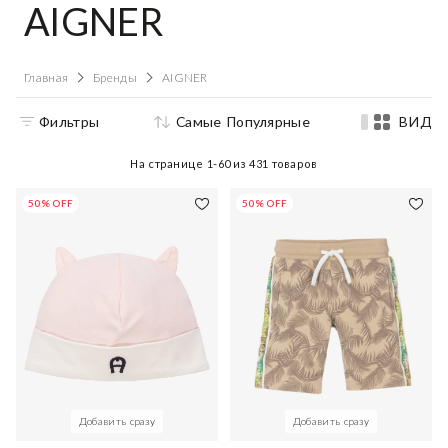
AIGNER
Главная
Бренды
AIGNER
Фильтры
Самые Популярные
ВИД
На странице
1-60
из
431
товаров
50% OFF
50% OFF
Добавить сразу
Добавить сразу