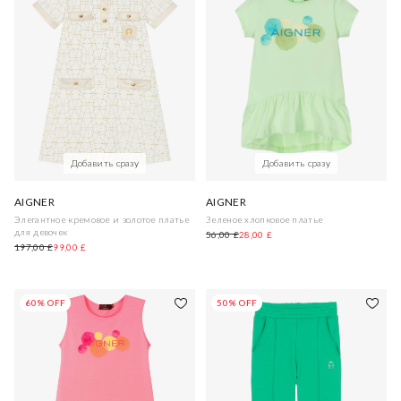
Добавить сразу
Добавить сразу
AIGNER
AIGNER
Элегантное кремовое и золотое платье
Зеленое хлопковое платье
для девочек
56,00 £
28,00 £
197,00 £
99,00 £
60% OFF
50% OFF