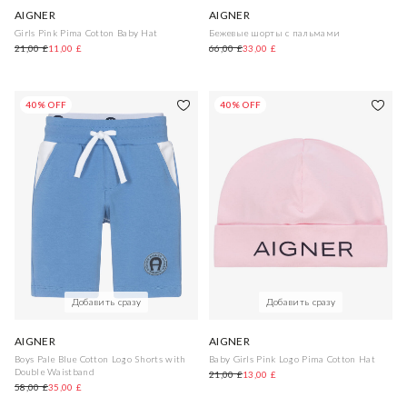
AIGNER
AIGNER
Girls Pink Pima Cotton Baby Hat
Бежевые шорты с пальмами
21,00 £
11,00 £
66,00 £
33,00 £
40% OFF
40% OFF
Добавить сразу
Добавить сразу
AIGNER
AIGNER
Boys Pale Blue Cotton Logo Shorts with
Baby Girls Pink Logo Pima Cotton Hat
Double Waistband
21,00 £
13,00 £
58,00 £
35,00 £