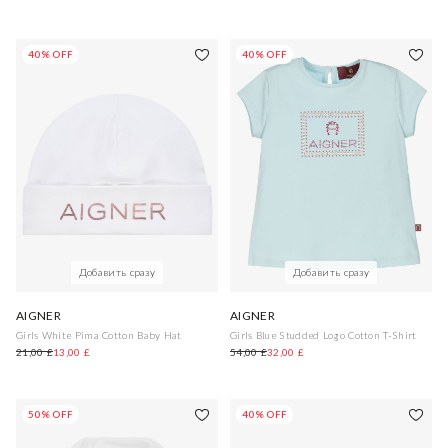
40% OFF
40% OFF
Добавить сразу
Добавить сразу
AIGNER
AIGNER
Girls White Pima Cotton Baby Hat
Girls Blue Studded Logo Cotton T-Shirt
21,00 £
13,00 £
54,00 £
32,00 £
50% OFF
40% OFF