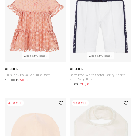
Добавить сразу
Добавить сразу
AIGNER
AIGNER
Girls Pink Polka Dot Tulle Dress
Baby Boys White Cotton Jersey Shorts
with Navy Blue Trim
188,00 £
75,00 £
55,00 £
33,00 £
40% OFF
30% OFF