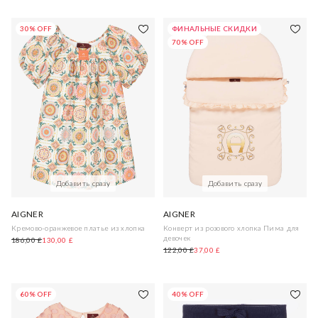
30% OFF
ФИНАЛЬНЫЕ СКИДКИ
70% OFF
Добавить сразу
Добавить сразу
AIGNER
AIGNER
Кремово-оранжевое платье из хлопка
Конверт из розового хлопка Пима для
девочек
186,00 £
130,00 £
122,00 £
37,00 £
60% OFF
40% OFF