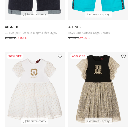
Добавить сразу
Добавить сразу
AIGNER
AIGNER
Синие джинсовые шорты-бермуды
Boys Blue Cotton Logo Shorts
73,00 £
37,00 £
49,00 £
29,00 £
30% OFF
40% OFF
Добавить сразу
Добавить сразу