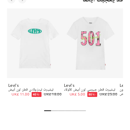
Levi's
Levi's
Levi'
وي لون
تيشيرت قطن جيرسي لون أبيض للأولاد
تيشيرت تينز ولادي قطن لون أبيض
أبيض
UK£ 25.00
UK£ 5.00
UK£ 18.00
UK£ 11.00
.00
-40%
-80%
UK£